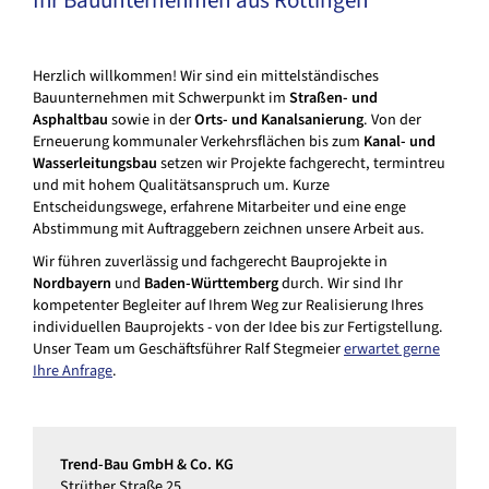
Herzlich willkommen! Wir sind ein mittelständisches
Bauunternehmen mit Schwerpunkt im
Straßen- und
Asphaltbau
sowie in der
Orts- und Kanalsanierung
. Von der
Erneuerung kommunaler Verkehrsflächen bis zum
Kanal- und
Wasserleitungsbau
setzen wir Projekte fachgerecht, termintreu
und mit hohem Qualitätsanspruch um. Kurze
Entscheidungswege, erfahrene Mitarbeiter und eine enge
Abstimmung mit Auftraggebern zeichnen unsere Arbeit aus.
Wir führen zuverlässig und fachgerecht Bauprojekte in
Nordbayern
und
Baden-Württemberg
durch. Wir sind Ihr
kompetenter Begleiter auf Ihrem Weg zur Realisierung Ihres
individuellen Bauprojekts - von der Idee bis zur Fertigstellung.
Unser Team um Geschäftsführer Ralf Stegmeier
erwartet gerne
Ihre Anfrage
.
Trend-Bau GmbH & Co. KG
Strüther Straße 25