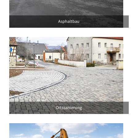
Asphaltbau
Ortssanierung